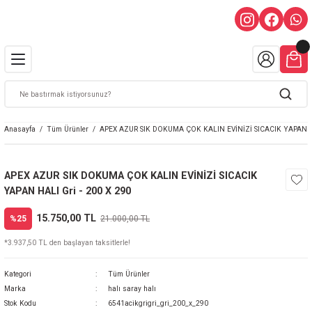
Anasayfa
Tüm Ürünler
APEX AZUR SIK DOKUMA ÇOK KALIN EVİNİZİ SICACIK YAPAN HA
APEX AZUR SIK DOKUMA ÇOK KALIN EVİNİZİ SICACIK
YAPAN HALI Gri - 200 X 290
15.750,00 TL
%25
21.000,00 TL
*3.937,50 TL den başlayan taksitlerle!
Kategori
Tüm Ürünler
Marka
halı saray halı
Stok Kodu
6541acikgrigri_gri_200_x_290