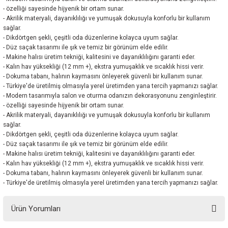
- özelliği sayesinde hijyenik bir ortam sunar.
- Akrilik materyali, dayanıklılığı ve yumuşak dokusuyla konforlu bir kullanım
sağlar.
- Dikdörtgen şekli, çeşitli oda düzenlerine kolayca uyum sağlar.
- Düz saçak tasarımı ile şık ve temiz bir görünüm elde edilir.
- Makine halısı üretim tekniği, kalitesini ve dayanıklılığını garanti eder.
- Kalın hav yüksekliği (12 mm +), ekstra yumuşaklık ve sıcaklık hissi verir.
- Dokuma tabanı, halının kaymasını önleyerek güvenli bir kullanım sunar.
- Türkiye'de üretilmiş olmasıyla yerel üretimden yana tercih yapmanızı sağlar.
- Modern tasarımıyla salon ve oturma odanızın dekorasyonunu zenginleştirir.
- özelliği sayesinde hijyenik bir ortam sunar.
- Akrilik materyali, dayanıklılığı ve yumuşak dokusuyla konforlu bir kullanım
sağlar.
- Dikdörtgen şekli, çeşitli oda düzenlerine kolayca uyum sağlar.
- Düz saçak tasarımı ile şık ve temiz bir görünüm elde edilir.
- Makine halısı üretim tekniği, kalitesini ve dayanıklılığını garanti eder.
- Kalın hav yüksekliği (12 mm +), ekstra yumuşaklık ve sıcaklık hissi verir.
- Dokuma tabanı, halının kaymasını önleyerek güvenli bir kullanım sunar.
- Türkiye'de üretilmiş olmasıyla yerel üretimden yana tercih yapmanızı sağlar.
Ürün Yorumları