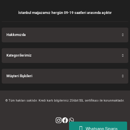
İstanbul mağazamız hergün 09-19 saatleri arasında açıktır
Gönder
Hakkımızda
Kategorilerimiz
Müşteri İlişkileri
© Tüm hakları saklıdır. Kredi kartı bilgileriniz 256bit SSL sertifikası ile korunmaktadır.
Whatsapp Sipariş