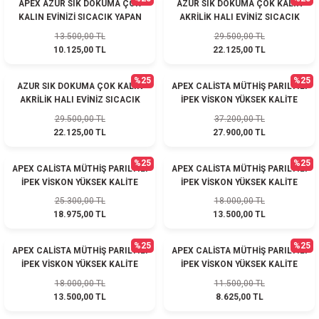
APEX AZUR SIK DOKUMA ÇOK
AZUR SIK DOKUMA ÇOK KALIN
KALIN EVİNİZİ SICACIK YAPAN
AKRİLİK HALI EVİNİZ SICACIK
HALI
OLUR 6521 BEJ
13.500,00 TL
29.500,00 TL
10.125,00 TL
22.125,00 TL
%25
%25
AZUR SIK DOKUMA ÇOK KALIN
APEX CALİSTA MÜTHİŞ PARILTILI
AKRİLİK HALI EVİNİZ SICACIK
İPEK VİSKON YÜKSEK KALİTE
OLUR 6511 KREM
DOKUMA HALI SALONLAR
29.500,00 TL
37.200,00 TL
PATLAR
22.125,00 TL
27.900,00 TL
%25
%25
APEX CALİSTA MÜTHİŞ PARILTILI
APEX CALİSTA MÜTHİŞ PARILTILI
İPEK VİSKON YÜKSEK KALİTE
İPEK VİSKON YÜKSEK KALİTE
DOKUMA HALI SALONLAR
DOKUMA HALI SALONLAR
25.300,00 TL
18.000,00 TL
PATLAR
PATLAR
18.975,00 TL
13.500,00 TL
%25
%25
APEX CALİSTA MÜTHİŞ PARILTILI
APEX CALİSTA MÜTHİŞ PARILTILI
İPEK VİSKON YÜKSEK KALİTE
İPEK VİSKON YÜKSEK KALİTE
DOKUMA HALI SALONLAR
DOKUMA HALI SALONLAR
18.000,00 TL
11.500,00 TL
PATLAR
PATLAR
13.500,00 TL
8.625,00 TL