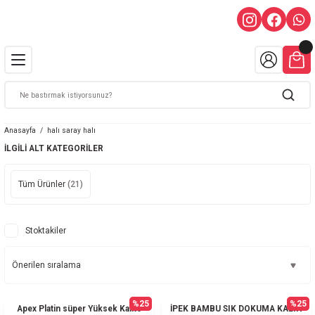
Anasayfa
halı saray halı
İLGILI ALT KATEGORILER
Tüm Ürünler
(21)
Stoktakiler
%25
%25
Apex Platin süper Yüksek Kalite
İPEK BAMBU SIK DOKUMA KALIN