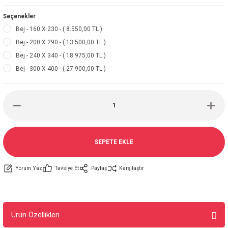
Seçenekler
Bej - 160 X 230 - ( 8.550,00 TL )
Bej - 200 X 290 - ( 13.500,00 TL )
Bej - 240 X 340 - ( 18.975,00 TL )
Bej - 300 X 400 - ( 27.900,00 TL )
SEPETE EKLE
Yorum Yaz
Tavsiye Et
Paylaş
Karşılaştır
Ürün Özellikleri