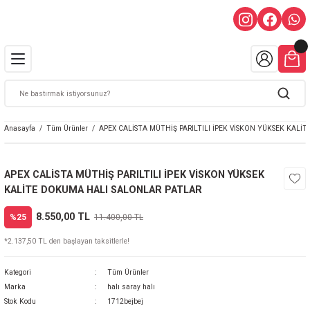
Anasayfa
Tüm Ürünler
APEX CALİSTA MÜTHİŞ PARILTILI İPEK VİSKON YÜKSEK KAL
APEX CALİSTA MÜTHİŞ PARILTILI İPEK VİSKON YÜKSEK
KALİTE DOKUMA HALI SALONLAR PATLAR
8.550,00 TL
%25
11.400,00 TL
*2.137,50 TL den başlayan taksitlerle!
Kategori
Tüm Ürünler
Marka
halı saray halı
Stok Kodu
1712bejbej