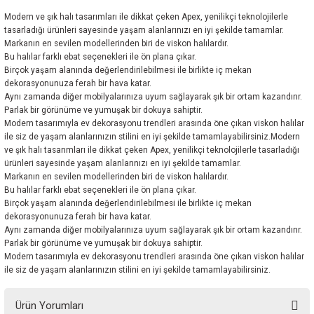
Modern ve şık halı tasarımları ile dikkat çeken Apex, yenilikçi teknolojilerle
tasarladığı ürünleri sayesinde yaşam alanlarınızı en iyi şekilde tamamlar.
Markanın en sevilen modellerinden biri de viskon halılardır.
Bu halılar farklı ebat seçenekleri ile ön plana çıkar.
Birçok yaşam alanında değerlendirilebilmesi ile birlikte iç mekan
dekorasyonunuza ferah bir hava katar.
Aynı zamanda diğer mobilyalarınıza uyum sağlayarak şık bir ortam kazandırır.
Parlak bir görünüme ve yumuşak bir dokuya sahiptir.
Modern tasarımıyla ev dekorasyonu trendleri arasında öne çıkan viskon halılar
ile siz de yaşam alanlarınızın stilini en iyi şekilde tamamlayabilirsiniz.Modern
ve şık halı tasarımları ile dikkat çeken Apex, yenilikçi teknolojilerle tasarladığı
ürünleri sayesinde yaşam alanlarınızı en iyi şekilde tamamlar.
Markanın en sevilen modellerinden biri de viskon halılardır.
Bu halılar farklı ebat seçenekleri ile ön plana çıkar.
Birçok yaşam alanında değerlendirilebilmesi ile birlikte iç mekan
dekorasyonunuza ferah bir hava katar.
Aynı zamanda diğer mobilyalarınıza uyum sağlayarak şık bir ortam kazandırır.
Parlak bir görünüme ve yumuşak bir dokuya sahiptir.
Modern tasarımıyla ev dekorasyonu trendleri arasında öne çıkan viskon halılar
ile siz de yaşam alanlarınızın stilini en iyi şekilde tamamlayabilirsiniz.
Ürün Yorumları