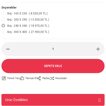
Seçenekler
Bej - 160 X 230 - ( 8.550,00 TL )
Bej - 200 X 290 - ( 13.500,00 TL )
Bej - 240 X 340 - ( 18.975,00 TL )
Bej - 300 X 400 - ( 27.900,00 TL )
SEPETE EKLE
Yorum Yaz
Tavsiye Et
Paylaş
Karşılaştır
Ürün Özellikleri