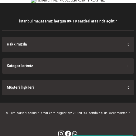
Bu ürüne benzer farklı alternatifler olmalı.
İstanbul mağazamız hergün 09-19 saatleri arasında açıktır
Gönder
Hakkımızda
Kategorilerimiz
Müşteri İlişkileri
© Tüm hakları saklıdır. Kredi kartı bilgileriniz 256bit SSL sertifikası ile korunmaktadır.